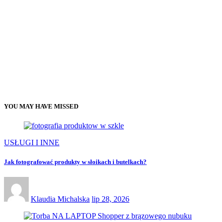
YOU MAY HAVE MISSED
USŁUGI I INNE
Jak fotografować produkty w słoikach i butelkach?
Klaudia Michalska
lip 28, 2026