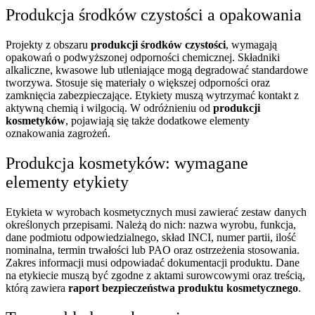
Produkcja środków czystości a opakowania
Projekty z obszaru
produkcji środków czystości
, wymagają
opakowań o podwyższonej odporności chemicznej. Składniki
alkaliczne, kwasowe lub utleniające mogą degradować standardowe
tworzywa. Stosuje się materiały o większej odporności oraz
zamknięcia zabezpieczające. Etykiety muszą wytrzymać kontakt z
aktywną chemią i wilgocią. W odróżnieniu od
produkcji
kosmetyków
, pojawiają się także dodatkowe elementy
oznakowania zagrożeń.
Produkcja kosmetyków: wymagane
elementy etykiety
Etykieta w wyrobach kosmetycznych musi zawierać zestaw danych
określonych przepisami. Należą do nich: nazwa wyrobu, funkcja,
dane podmiotu odpowiedzialnego, skład INCI, numer partii, ilość
nominalna, termin trwałości lub PAO oraz ostrzeżenia stosowania.
Zakres informacji musi odpowiadać dokumentacji produktu. Dane
na etykiecie muszą być zgodne z aktami surowcowymi oraz treścią,
którą zawiera
raport bezpieczeństwa produktu kosmetycznego
.