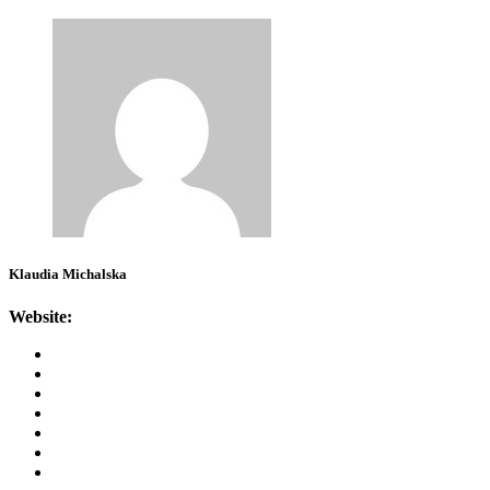
Klaudia Michalska
Website: