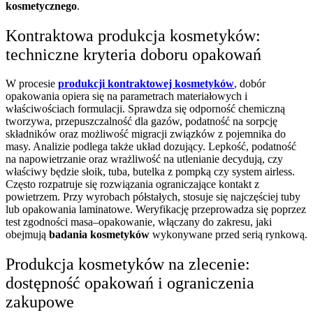
kosmetycznego
.
Kontraktowa produkcja kosmetyków:
techniczne kryteria doboru opakowań
W procesie
produkcji kontraktowej kosmetyków
, dobór
opakowania opiera się na parametrach materiałowych i
właściwościach formulacji. Sprawdza się odporność chemiczną
tworzywa, przepuszczalność dla gazów, podatność na sorpcję
składników oraz możliwość migracji związków z pojemnika do
masy. Analizie podlega także układ dozujący. Lepkość, podatność
na napowietrzanie oraz wrażliwość na utlenianie decydują, czy
właściwy będzie słoik, tuba, butelka z pompką czy system airless.
Często rozpatruje się rozwiązania ograniczające kontakt z
powietrzem. Przy wyrobach półstałych, stosuje się najczęściej tuby
lub opakowania laminatowe. Weryfikację przeprowadza się poprzez
test zgodności masa–opakowanie, włączany do zakresu, jaki
obejmują
badania kosmetyków
wykonywane przed serią rynkową.
Produkcja kosmetyków na zlecenie:
dostępność opakowań i ograniczenia
zakupowe