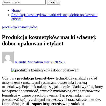
Search
Home
Produkcja kosmetyków marki własnej: dobór opakowań i
etykiet
produkcja kosmetyków
Produkcja kosmetyków marki własnej:
dobór opakowań i etykiet
Klaudia Michalska
mar 2, 2026
0
Gdy trwa
produkcja kosmetyków
technolodzy analizują skład
masy razem z możliwymi systemami dozowania i barierą
materiałową. Pojemnik traktuje się jako część układu wyrobu, który
ma wpływ na stabilność, czystość mikrobiologiczną i zachowanie
formulacji w czasie przechowywania. Typ pojemnika musi
pozostawać spójny z danymi surowcowymi oraz zakresem testów,
które później zasila
raport bezpieczeństwa produktu