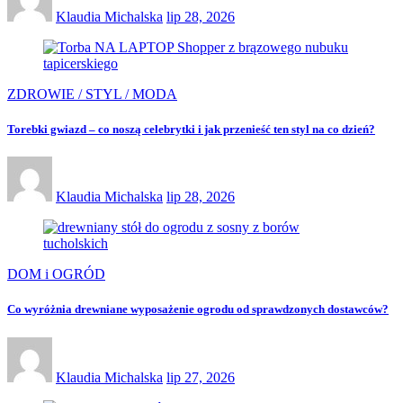
Klaudia Michalska
lip 28, 2026
ZDROWIE / STYL / MODA
Torebki gwiazd – co noszą celebrytki i jak przenieść ten styl na co dzień?
Klaudia Michalska
lip 28, 2026
DOM i OGRÓD
Co wyróżnia drewniane wyposażenie ogrodu od sprawdzonych dostawców?
Klaudia Michalska
lip 27, 2026