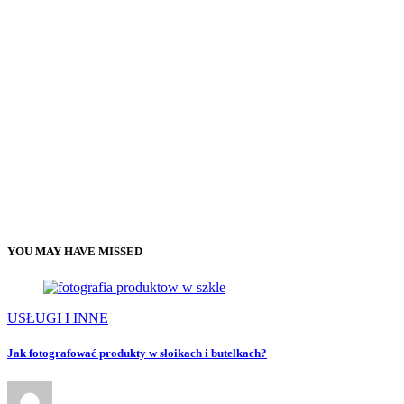
YOU MAY HAVE MISSED
USŁUGI I INNE
Jak fotografować produkty w słoikach i butelkach?