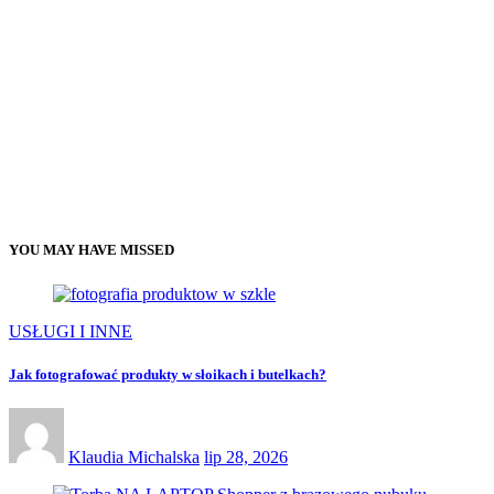
YOU MAY HAVE MISSED
USŁUGI I INNE
Jak fotografować produkty w słoikach i butelkach?
Klaudia Michalska
lip 28, 2026