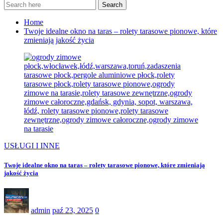
Search
Home
Twoje idealne okno na taras – rolety tarasowe pionowe, które
zmieniają jakość życia
USŁUGI I INNE
Twoje idealne okno na taras – rolety tarasowe pionowe, które zmieniają
jakość życia
admin
paź 23, 2025
0